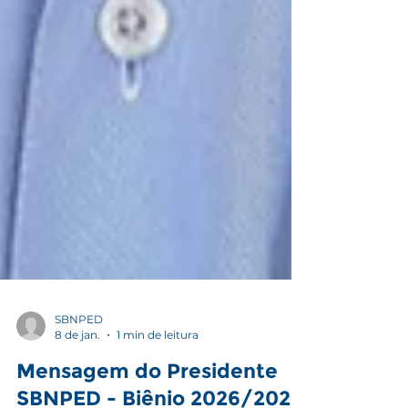
SBNPED
8 de jan.
1 min de leitura