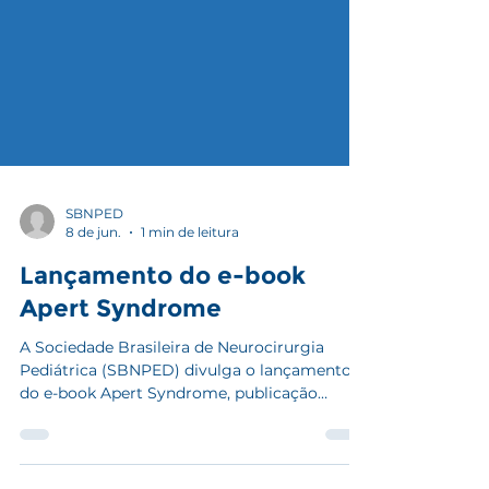
SBNPED
8 de jun.
1 min de leitura
Lançamento do e-book
Apert Syndrome
A Sociedade Brasileira de Neurocirurgia
Pediátrica (SBNPED) divulga o lançamento
do e-book Apert Syndrome, publicação
internacional em acesso aberto, editada por
John G. Meara, Mark R. Proctor e Nivaldo