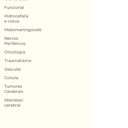
Funcional
Hidrocefalia
e cistos
Mielomeningocele
Nervos
Periféricos
Oncologia
Traumatismo
Vascular
Coluna
Tumores
Cerebrais
Abscesso
cerebral