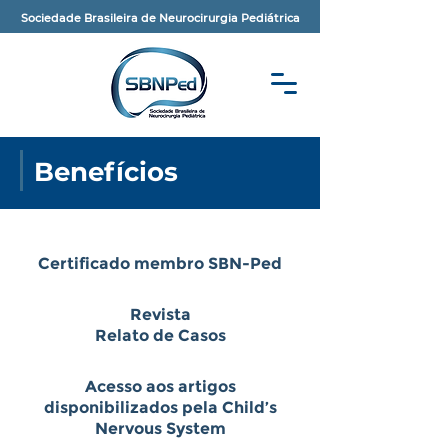
Sociedade Brasileira de Neurocirurgia Pediátrica
Benefícios
Certificado membro SBN-Ped
Revista
Relato de Casos
Acesso aos artigos
disponibilizados pela Child’s
Nervous System