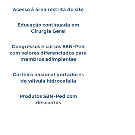
Acesso à área restrita do site
Educação continuada em
Cirurgia Geral
Congressos e cursos SBN-Ped
com valores diferenciados para
membros adimplentes
Carteira nacional portadores
de válvula hidrocefalia
Produtos SBN-Ped com
descontos