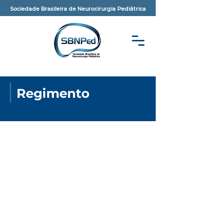
Sociedade Brasileira de Neurocirurgia Pediátrica
Regimento