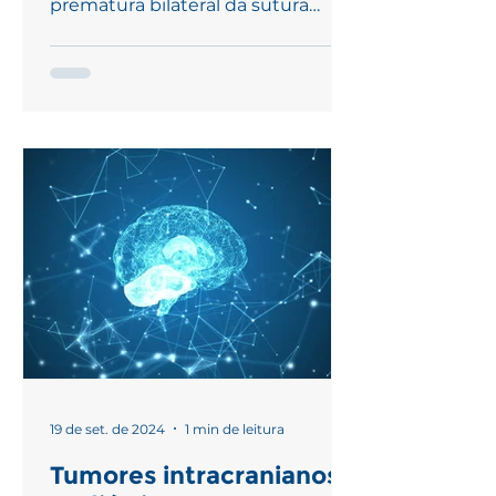
prematura bilateral da sutura
coronal e pode ocorrer de forma
isolada ou como...
19 de set. de 2024
1 min de leitura
Tumores intracranianos