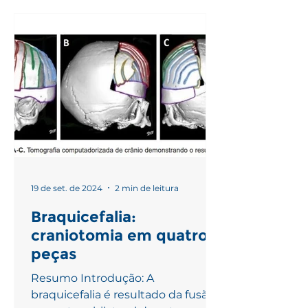
19 de set. de 2024
2 min de leitura
Braquicefalia:
craniotomia em quatro
peças
Resumo Introdução: A
braquicefalia é resultado da fusão