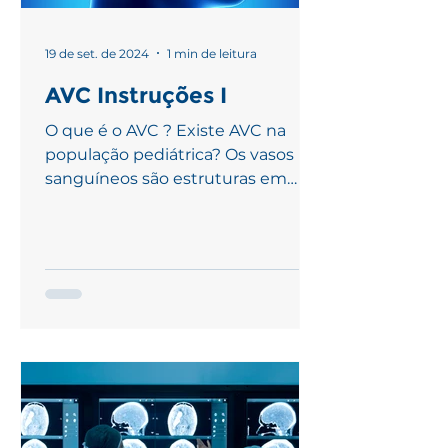
19 de set. de 2024
1 min de leitura
AVC Instruções I
O que é o AVC ? Existe AVC na
população pediátrica? Os vasos
sanguíneos são estruturas em
formato de tubos que se
ramificam por todo o...