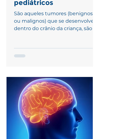
pediátricos
São aqueles tumores (benignos
ou malignos) que se desenvolvem
dentro do crânio da criança, são os
mais comuns tumores sólidos na...