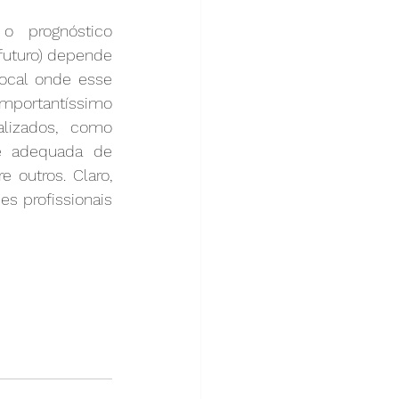
o prognóstico 
futuro) depende 
ocal onde esse 
mportantíssimo 
lizados, como 
e adequada de 
 outros. Claro, 
profissionais 