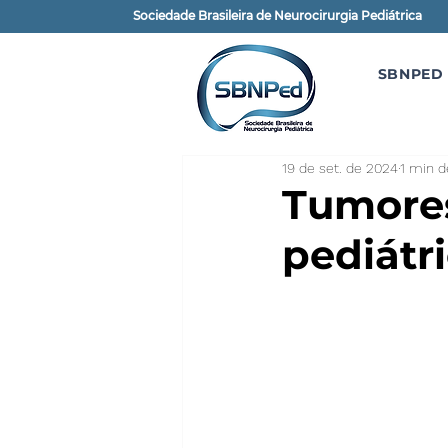
Sociedade Brasileira de Neurocirurgia Pediátrica
SBNPED
19 de set. de 2024
1 min d
Tumores
pediátr