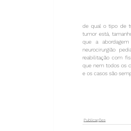
de qual o tipo de 
tumor está, tamanho
que a abordagem s
neurocirurgião ped
reabilitação com fis
que nem todos os c
e os casos são semp
Publicações