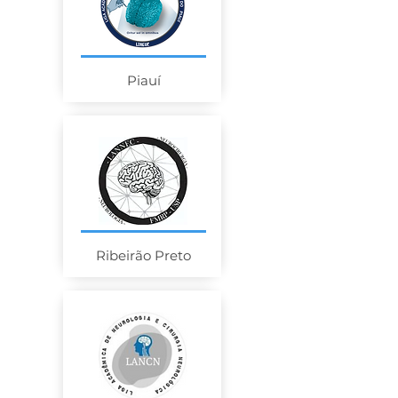
Piauí
Ribeirão Preto