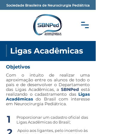
Sociedade Brasileira de Neurocirurgia Pediátrica
Ligas Acadêmicas
Objetivos
Com o intuito de realizar uma
aproximação entre os alunos de todo o
país e de desenvolver o Departamento
das Ligas Acadêmicas, a
SBNPed
está
realizando o cadastramento das
Ligas
Acadêmicas
do Brasil com interesse
em Neurocirurgia Pediátrica.
1
Proporcionar um cadastro oficial das
Ligas Acadêmicas do Brasil;
2
Apoio aos ligantes, pelo incentivo às