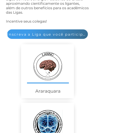
aproximando cientificamente os ligantes,
além de outros benefícios para os acadêmicos
das Ligas.
Incentive seus colegas!
Inscreva a Liga que você participa aqui!
Araraquara