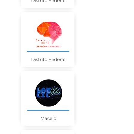
Distrito Federal
Distrito Federal
Maceió