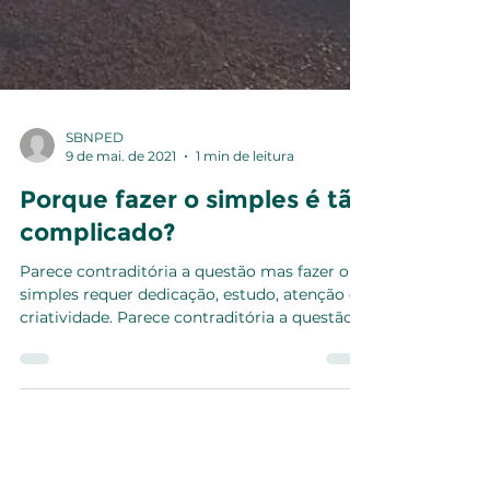
SBNPED
9 de mai. de 2021
1 min de leitura
Porque fazer o simples é tão
complicado?