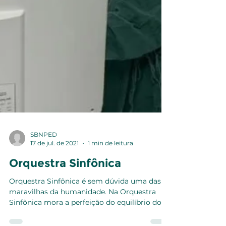
SBNPED