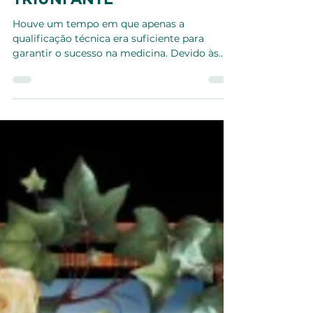
CONSULTÓRIO
PARTICULAR: A RETOMADA
TRIUNFANTE
Houve um tempo em que apenas a
qualificação técnica era suficiente para
garantir o sucesso na medicina. Devido às
mudanças ocorridas no...