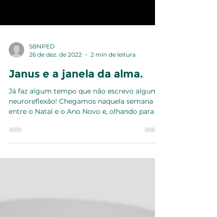
SBNPED
26 de dez. de 2022
2 min de leitura
Janus e a janela da alma.
Já faz algum tempo que não escrevo alguma
neuroreflexão! Chegamos naquela semana
entre o Natal e o Ano Novo e, olhando para o
ano que se...