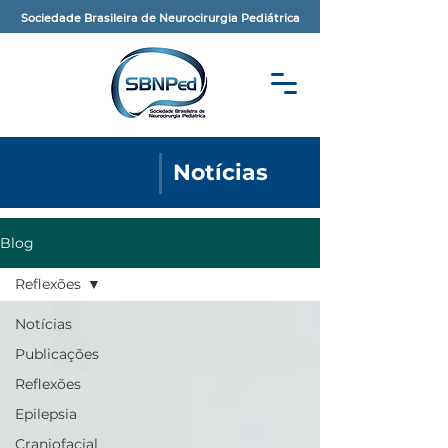
Sociedade Brasileira de Neurocirurgia Pediátrica
Notícias
Blog
Reflexões
Notícias
Publicações
Reflexões
Epilepsia
Craniofacial