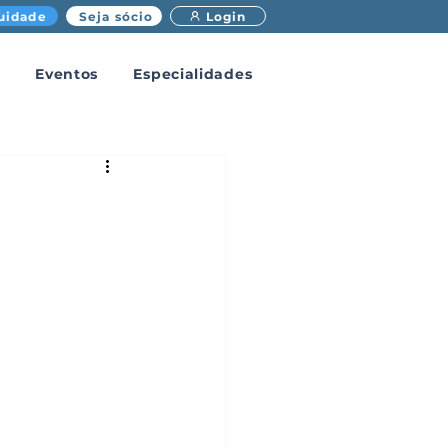
uidade
Seja sócio
Login
Eventos
Especialidades