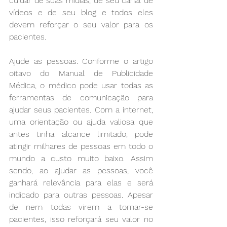
cuidar de suas mídias, de seu canal de 
vídeos e de seu blog e todos eles 
devem reforçar o seu valor para os 
pacientes.
Ajude as pessoas. Conforme o artigo 
oitavo do Manual de Publicidade 
Médica, o médico pode usar todas as 
ferramentas de comunicação para 
ajudar seus pacientes. Com a internet, 
uma orientação ou ajuda valiosa que 
antes tinha alcance limitado, pode 
atingir milhares de pessoas em todo o 
mundo a custo muito baixo. Assim 
sendo, ao ajudar as pessoas, você 
ganhará relevância para elas e será 
indicado para outras pessoas. Apesar 
de nem todas virem a tornar-se 
pacientes, isso reforçará seu valor no 