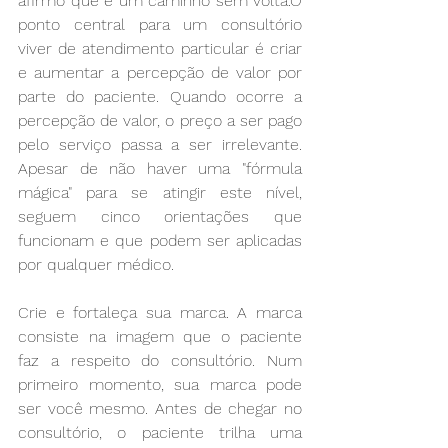
afirmo que é um caminho sem volta.O 
ponto central para um consultório 
viver de atendimento particular é criar 
e aumentar a percepção de valor por 
parte do paciente. Quando ocorre a 
percepção de valor, o preço a ser pago 
pelo serviço passa a ser irrelevante. 
Apesar de não haver uma "fórmula 
mágica" para se atingir este nível, 
seguem cinco orientações que 
funcionam e que podem ser aplicadas 
por qualquer médico.
Crie e fortaleça sua marca. A marca 
consiste na imagem que o paciente 
faz a respeito do consultório. Num 
primeiro momento, sua marca pode 
ser você mesmo. Antes de chegar no 
consultório, o paciente trilha uma 