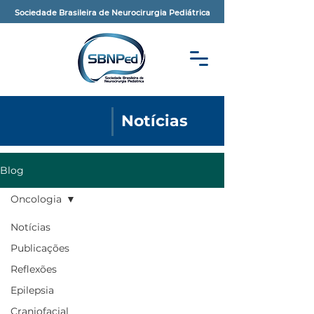
Sociedade Brasileira de Neurocirurgia Pediátrica
Notícias
Blog
Oncologia
Notícias
Publicações
Reflexões
Epilepsia
Craniofacial