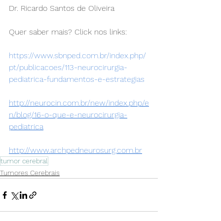
Dr. Ricardo Santos de Oliveira
Quer saber mais? Click nos links:
https://www.sbnped.com.br/index.php/
pt/publicacoes/113-neurocirurgia-
pediatrica-fundamentos-e-estrategias
http://neurocin.com.br/new/index.php/e
n/blog/16-o-que-e-neurocirurgia-
pediatrica
http://www.archpedneurosurg.com.br
tumor cerebral
Tumores Cerebrais