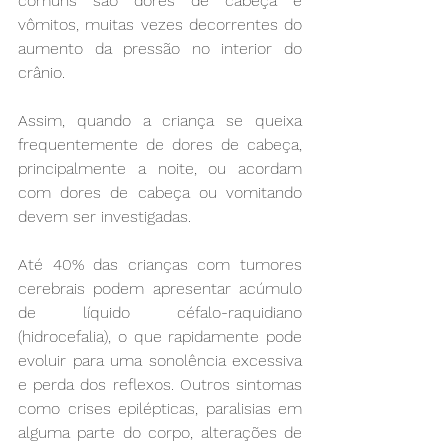
comuns são dores de cabeça e 
vômitos, muitas vezes decorrentes do 
aumento da pressão no interior do 
crânio.
Assim, quando a criança se queixa 
frequentemente de dores de cabeça, 
principalmente a noite, ou acordam 
com dores de cabeça ou vomitando 
devem ser investigadas.
Até 40% das crianças com tumores 
cerebrais podem apresentar acúmulo 
de líquido céfalo-raquidiano 
(hidrocefalia), o que rapidamente pode 
evoluir para uma sonolência excessiva 
e perda dos reflexos. Outros sintomas 
como crises epilépticas, paralisias em 
alguma parte do corpo, alterações de 