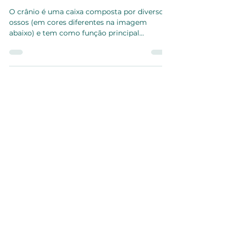
ou Cranioestenose?
O crânio é uma caixa composta por diversos
ossos (em cores diferentes na imagem
abaixo) e tem como função principal
proteger o cérebro,...