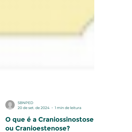
SBNPED
20 de set. de 2024
1 min de leitura
O que é a Craniossinostose