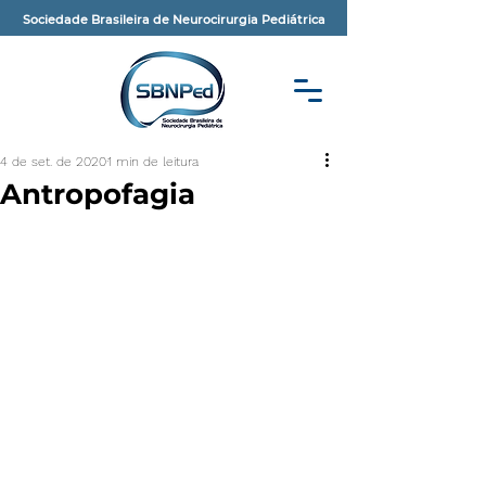
Sociedade Brasileira de Neurocirurgia Pediátrica
4 de set. de 2020
1 min de leitura
Antropofagia