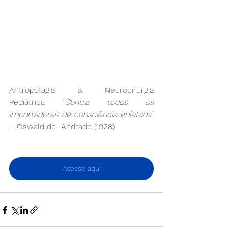
Antropofagia & Neurocirurgia 
Pediátrica “
Contra todos os 
importadores de consciência enlatada
” 
– Oswald de  Andrade (1928)
Acesse aqui