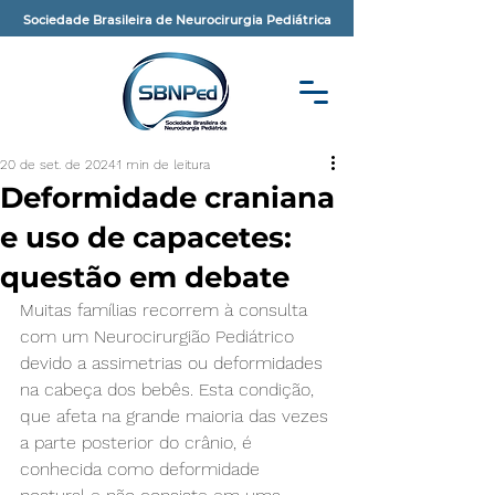
Sociedade Brasileira de Neurocirurgia Pediátrica
20 de set. de 2024
1 min de leitura
Deformidade craniana
e uso de capacetes:
questão em debate
Muitas famílias recorrem à consulta 
com um Neurocirurgião Pediátrico 
devido a assimetrias ou deformidades 
na cabeça dos bebês. Esta condição, 
que afeta na grande maioria das vezes 
a parte posterior do crânio, é 
conhecida como deformidade 