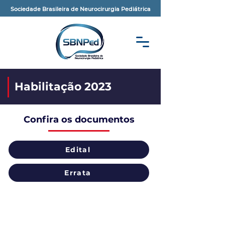
Sociedade Brasileira de Neurocirurgia Pediátrica
Habilitação 2023
Confira os documentos
Edital
Errata