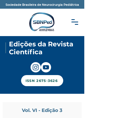
Sociedade Brasileira de Neurocirurgia Pediátrica
Edições da Revista
Científica
ISSN 2675-3626
Vol. VI - Edição 3