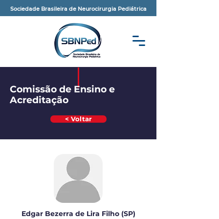
Sociedade Brasileira de Neurocirurgia Pediátrica
Comissão de Ensino e
Acreditação
< Voltar
Edgar Bezerra de Lira Filho (SP)