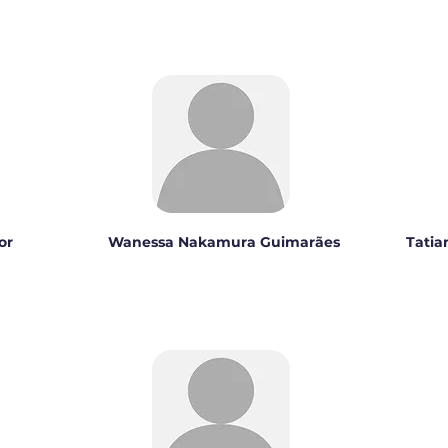
or
Wanessa Nakamura Guimarães
Tatia