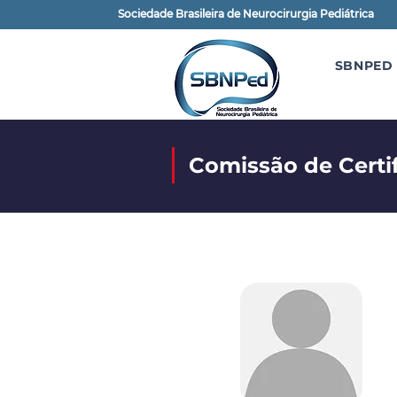
Sociedade Brasileira de Neurocirurgia Pediátrica
SBNPED
Comissão de Certi