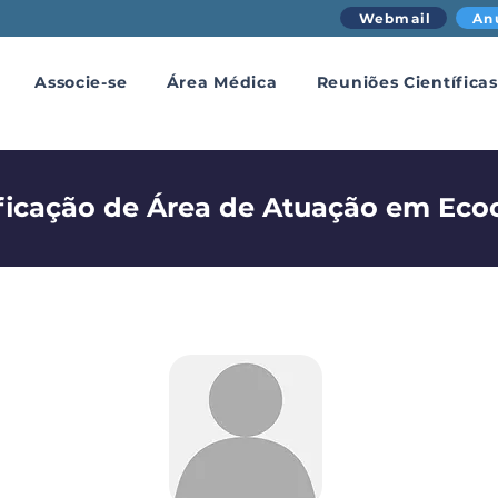
Webmail
An
Associe-se
Área Médica
Reuniões Científicas
ficação de Área de Atuação em Ecoc